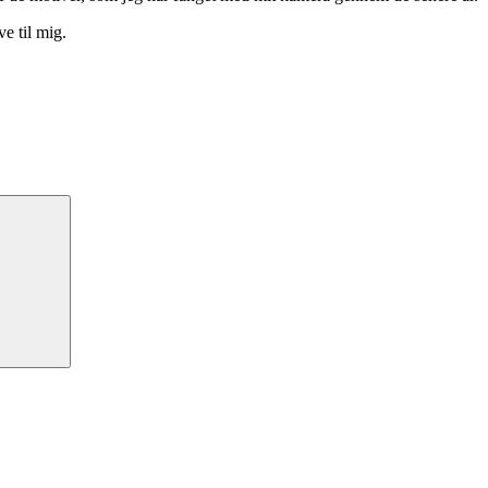
e til mig.
Search