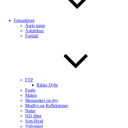
Fotoarkiver
Årets gang
Arkitektur
Forfald
FTP
Rikke Dyhr
Fugle
Makro
Mennesker og dyr
Modlys og Reflektioner
Natur
ND filter
Sort-Hvid
Vidvinkel